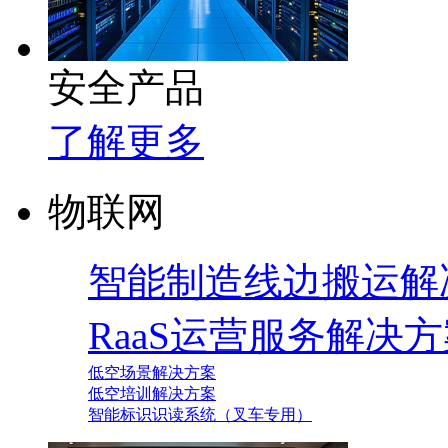
安全产品
了解更多
物联网
智能制造线边搬运解
RaaS运营服务解决
低空场景解决方案
低空培训解决方案
智能标识识读系统（叉车专用）