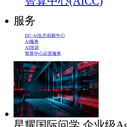
智算中心(AICC)
服务
DC·AI生态创新中心
AI服务
AI培训
智算中心运营服务
星耀国际问学 企业级Ag